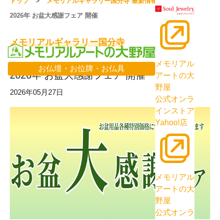
トップ
メモリアルギャラリー国分寺 最新情報一覧
2026年 お盆大感謝フェア 開催
メモリアルギャラリー国分寺
メモリアル
お仏壇・お位牌・お仏具
2026年 お盆大感謝フェア 開催
アートの大
野屋
2026年05月27日
公式オンラ
インストア
Yahoo!店
メモリアル
アートの大
野屋
公式オンラ