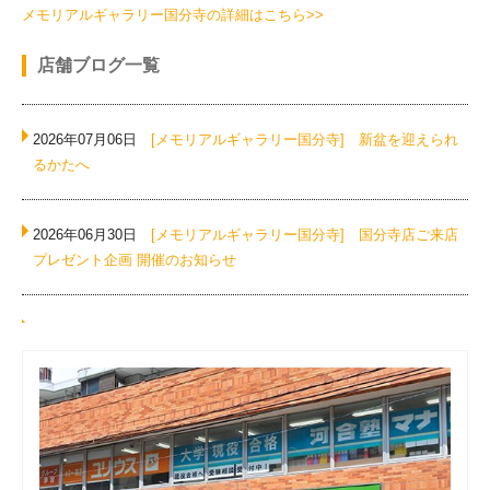
メモリアルギャラリー国分寺の詳細はこちら>>
店舗ブログ一覧
2026年07月06日
[メモリアルギャラリー国分寺]
新盆を迎えられ
るかたへ
2026年06月30日
[メモリアルギャラリー国分寺]
国分寺店ご来店
プレゼント企画 開催のお知らせ
2026年06月09日
[メモリアルギャラリー国分寺]
電池式の便利ア
イテム！
2026年06月03日
[メモリアルギャラリー国分寺]
夫婦位牌をご存
じですか？