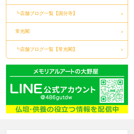
┗店舗ブログ一覧【国分寺】
常光閣
┗店舗ブログ一覧【常光閣】