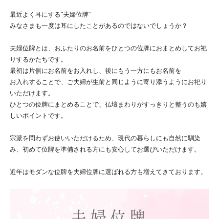
最近よく耳にする"夫婦位牌"
みなさまも一度は耳にしたことがあるのではないでしょうか？
夫婦位牌とは、おふたりのお名前をひとつの位牌におまとめしてお祀
りするかたちです。
最初は片側にお名前をお入れし、後にもう一方にもお名前を
お入れすることで、ご夫婦が生前と同じように寄り添うようにお祀り
いただけます。
ひとつの位牌にまとめることで、仏壇まわりがすっきりと整うのも嬉
しいポイントです。
宗派を問わずお使いいただけるため、現代の暮らしにも自然に馴染
み、初めて位牌を準備される方にも安心してお選びいただけます。
近年はモダンな位牌を夫婦位牌に選ばれる方も増えてきております。