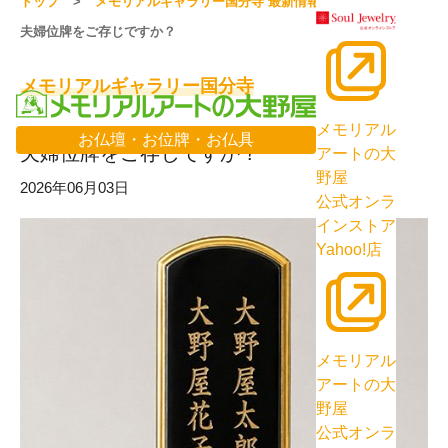
トップ
メモリアルギャラリー国分寺 最新情報一覧
夫婦位牌をご存じですか？
メモリアルギャラリー国分寺
メモリアル
お仏壇・お位牌・お仏具
夫婦位牌をご存じですか？
アートの大
野屋
2026年06月03日
公式オンラ
インストア
Yahoo!店
メモリアル
アートの大
野屋
公式オンラ