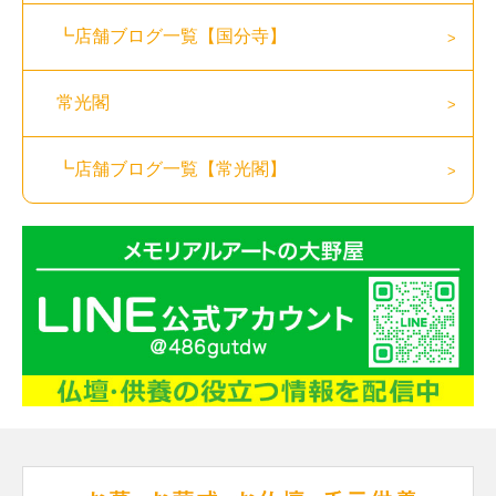
┗店舗ブログ一覧【国分寺】
常光閣
┗店舗ブログ一覧【常光閣】