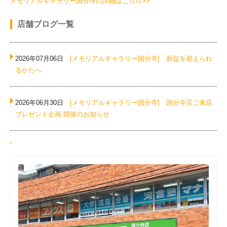
メモリアルギャラリー国分寺の詳細はこちら>>
店舗ブログ一覧
2026年07月06日
[メモリアルギャラリー国分寺]
新盆を迎えられ
るかたへ
2026年06月30日
[メモリアルギャラリー国分寺]
国分寺店ご来店
プレゼント企画 開催のお知らせ
2026年06月09日
[メモリアルギャラリー国分寺]
電池式の便利ア
イテム！
2026年06月03日
[メモリアルギャラリー国分寺]
夫婦位牌をご存
じですか？