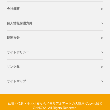
会社概要
個人情報保護方針
勧誘方針
サイトポリシー
リンク集
サイトマップ
仏壇・仏具・手元供養ならメモリアルアートの大野屋 Copyright
©
OHNOYA. All Rights Reserved.