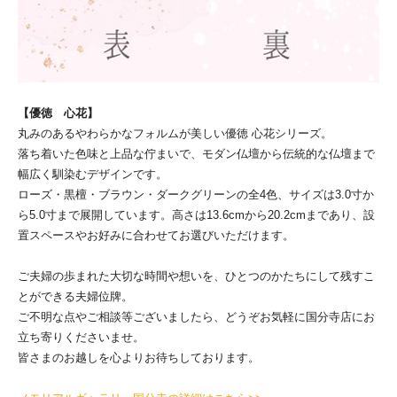
【優徳 心花】
丸みのあるやわらかなフォルムが美しい優徳 心花シリーズ。
落ち着いた色味と上品な佇まいで、モダン仏壇から伝統的な仏壇まで
幅広く馴染むデザインです。
ローズ・黒檀・ブラウン・ダークグリーンの全4色、サイズは3.0寸か
ら5.0寸まで展開しています。高さは13.6cmから20.2cmまであり、設
置スペースやお好みに合わせてお選びいただけます。
ご夫婦の歩まれた大切な時間や想いを、ひとつのかたちにして残すこ
とができる夫婦位牌。
ご不明な点やご相談等ございましたら、どうぞお気軽に国分寺店にお
立ち寄りくださいませ。
皆さまのお越しを心よりお待ちしております。