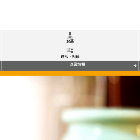
お墓
終活・相続
企業情報