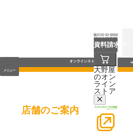
お葬式
資料請求
手元供養
オンラインストア
大野屋
メニュー
のオン
ライン
ストア
店舗のご案内