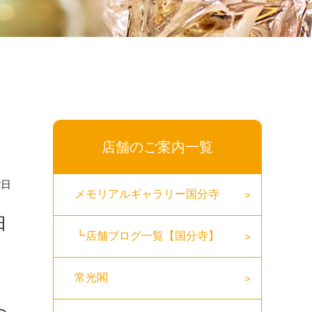
店舗のご案内一覧
2日
メモリアルギャラリー国分寺
日
┗店舗ブログ一覧【国分寺】
常光閣