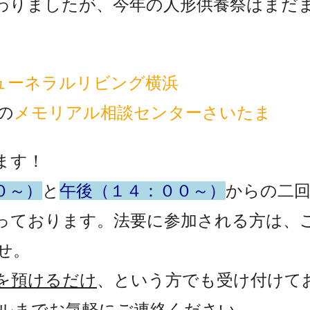
わりましたが、今年の人形供養祭はまだ
ューネラルリビング横浜
の
メモリアル相談センターさいたま
ます！
０～）
と
午後（１４：００～）
からの二
っております。法要に参加される方は、
せ。
を預けるだけ
、という方でも受け付けて
ルまでお気軽にご連絡ください。