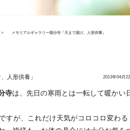
メモリアルギャラリー国分寺「天まで届け、人形供養」
け、人形供養」
2013年04月2
分寺
は、先日の寒雨とは一転して暖かい
ですが、これだけ天気がコロコロ変わる