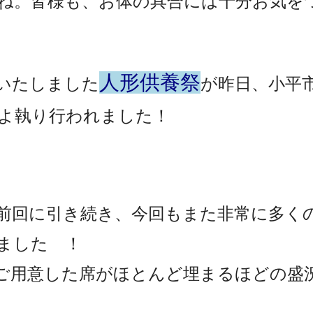
ね。皆様も、お体の具合には十分お気を
人形供養祭
いたしました
が昨日、小平
よ執り行われました！
前回に引き続き、今回もまた非常に多く
ました ！
ご用意した席がほとんど埋まるほどの盛