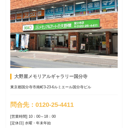
大野屋メモリアルギャラリー国分寺
東京都国分寺市南町3-23-6ルミエール国分寺ビル
問合先：0120-25-4411
[営業時間] 10：00～18：00
[定休日] 水曜・年末年始