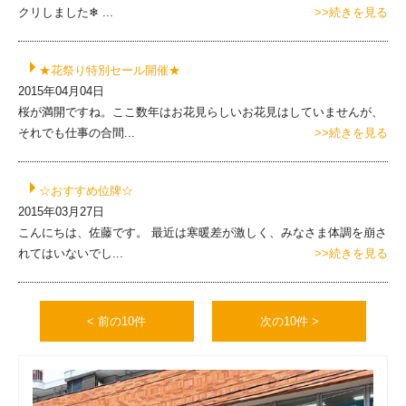
クリしました❄ ...
>>続きを見る
★花祭り特別セール開催★
2015年04月04日
桜が満開ですね。ここ数年はお花見らしいお花見はしていませんが、
それでも仕事の合間...
>>続きを見る
☆おすすめ位牌☆
2015年03月27日
こんにちは、佐藤です。 最近は寒暖差が激しく、みなさま体調を崩さ
れてはいないでし...
>>続きを見る
< 前の10件
次の10件 >