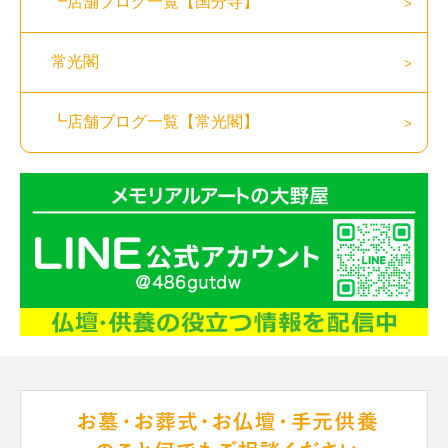
┗店舗ブログ一覧【国分寺】
常光閣
┗店舗ブログ一覧【常光閣】