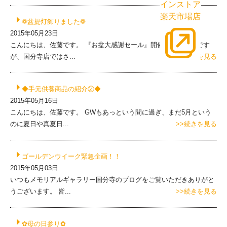
インストア
楽天市場店
❁盆提灯飾りました❁
2015年05月23日
こんにちは、佐藤です。 『お盆大感謝セール』開催中の大野屋です
が、国分寺店ではさ...
>>続きを見る
◆手元供養商品の紹介②◆
2015年05月16日
こんにちは、佐藤です。 GWもあっという間に過ぎ、まだ5月という
のに夏日や真夏日...
>>続きを見る
ゴールデンウイーク緊急企画！！
2015年05月03日
いつもメモリアルギャラリー国分寺のブログをご覧いただきありがと
うございます。 皆...
>>続きを見る
✿母の日参り✿