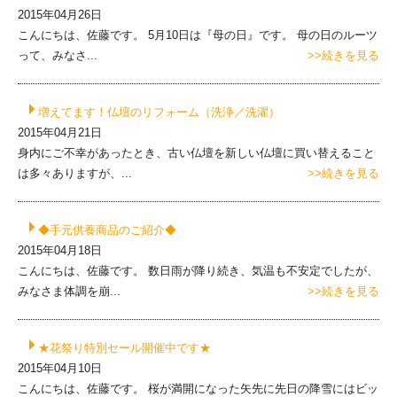
2015年04月26日
こんにちは、佐藤です。 5月10日は『母の日』です。 母の日のルーツ
って、みなさ...
>>続きを見る
増えてます！仏壇のリフォーム（洗浄／洗濯）
2015年04月21日
身内にご不幸があったとき、古い仏壇を新しい仏壇に買い替えること
は多々ありますが、...
>>続きを見る
◆手元供養商品のご紹介◆
2015年04月18日
こんにちは、佐藤です。 数日雨が降り続き、気温も不安定でしたが、
みなさま体調を崩...
>>続きを見る
★花祭り特別セール開催中です★
2015年04月10日
こんにちは、佐藤です。 桜が満開になった矢先に先日の降雪にはビッ