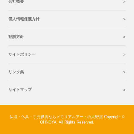
会社概要
個人情報保護方針
勧誘方針
サイトポリシー
リンク集
サイトマップ
仏壇・仏具・手元供養ならメモリアルアートの大野屋 Copyright
©
OHNOYA. All Rights Reserved.