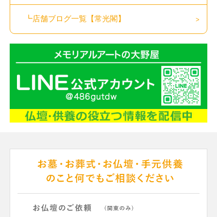
┗店舗ブログ一覧【常光閣】