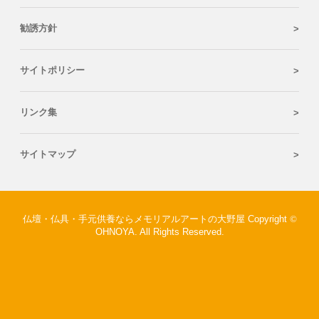
勧誘方針
サイトポリシー
リンク集
サイトマップ
仏壇・仏具・手元供養ならメモリアルアートの大野屋 Copyright
©
OHNOYA. All Rights Reserved.