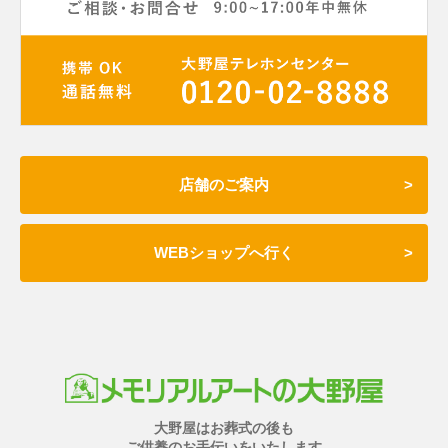
店舗のご案内
WEBショップへ行く
大野屋はお葬式の後も
ご供養のお手伝いをいたします