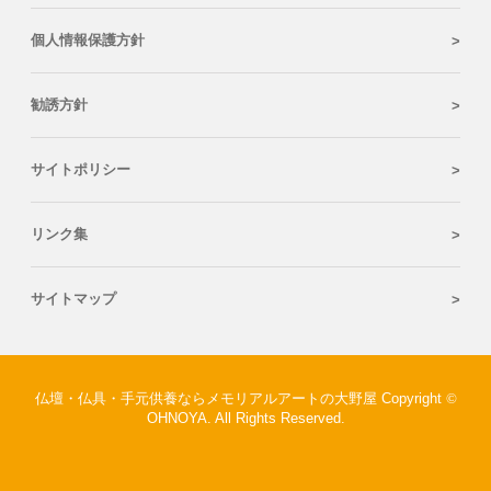
個人情報保護方針
勧誘方針
サイトポリシー
リンク集
サイトマップ
仏壇・仏具・手元供養ならメモリアルアートの大野屋 Copyright
©
OHNOYA. All Rights Reserved.