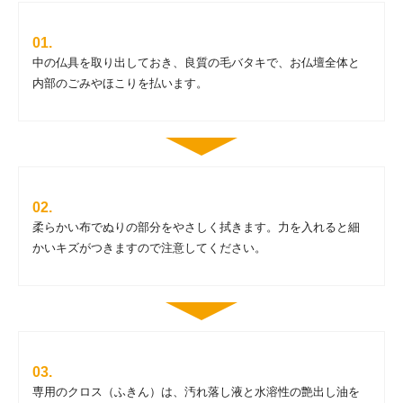
中の仏具を取り出しておき、良質の毛バタキで、お仏壇全体と
内部のごみやほこりを払います。
柔らかい布でぬりの部分をやさしく拭きます。力を入れると細
かいキズがつきますので注意してください。
専用のクロス（ふきん）は、汚れ落し液と水溶性の艶出し油を