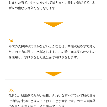
しませた布で、やや力をいれて拭きます。美しい艶がでて、わ
ずかの傷なら目立たなくなります。
年末の大掃除や汚れがひどいときなどは、中性洗剤を水で薄め
たものを布に浸して水拭きします。この時、布は柔らかいもの
を使用し、水拭きをした後は必ず乾拭きをします。
仏具は、研磨剤でみがいた後、きれいな布やブラシで彫の奥ま
で油気を十分にとり去っておくことが大切です。ガラスや陶器
の仏具は食器と同じように洗ってください。