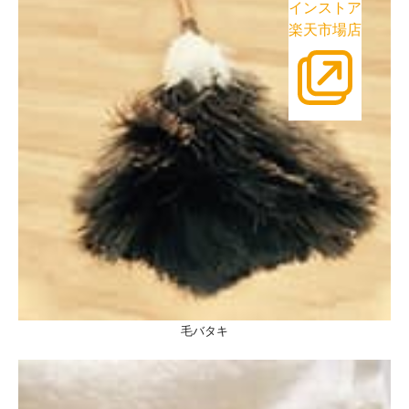
インストア
楽天市場店
毛バタキ