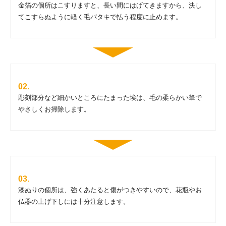
金箔の個所はこすりますと、長い間にはげてきますから、決し
てこすらぬように軽く毛バタキで払う程度に止めます。
彫刻部分など細かいところにたまった埃は、毛の柔らかい筆で
やさしくお掃除します。
漆ぬりの個所は、強くあたると傷がつきやすいので、花瓶やお
仏器の上げ下しには十分注意します。