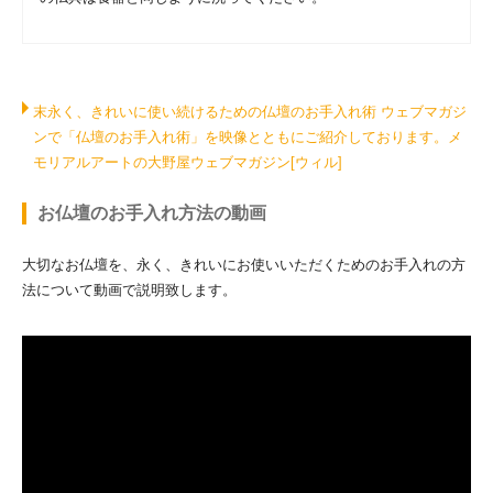
末永く、きれいに使い続けるための仏壇のお手入れ術 ウェブマガジ
ンで「仏壇のお手入れ術」を映像とともにご紹介しております。メ
モリアルアートの大野屋ウェブマガジン[ウィル]
お仏壇のお手入れ方法の動画
大切なお仏壇を、永く、きれいにお使いいただくためのお手入れの方
法について動画で説明致します。